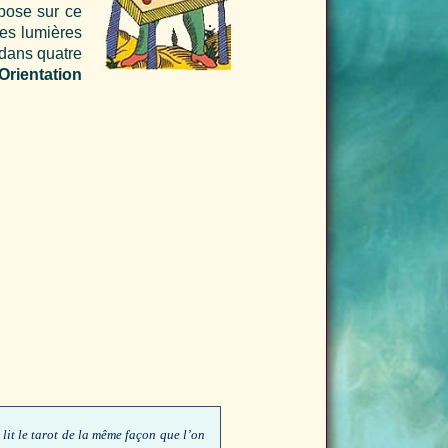
pose sur ce
les lumières
 dans quatre
Orientation
lit le tarot de la même façon que l’on