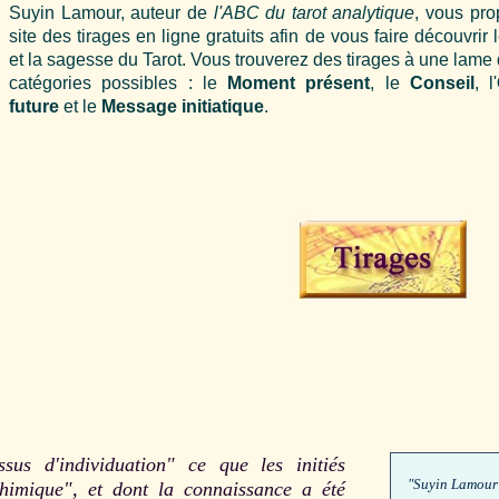
Suyin Lamour, auteur de
l'ABC du tarot analytique
, vous pro
site des tirages en ligne gratuits afin de vous faire découvrir 
et la sagesse du Tarot. Vous trouverez des tirages à une lame
catégories possibles : le
Moment présent
, le
Conseil
, l'
future
et le
Message initiatique
.
s d'individuation" ce que les initiés
"Suyin Lamour 
himique", et dont la connaissance a été