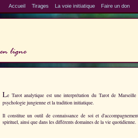
Accueil
Tirages
La voie initiatique
Faire un don
L
e Tarot analytique est une interprétation du Tarot de Marseille
psychologie jungienne et la tradition initiatique.
Il constitue un outil de connaissance de soi et d'accompagnement
spirituel, ainsi que dans les différents domaines de la vie quotidienne.