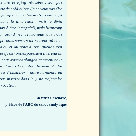
e lire le I-jing véritable : non pas
me de prédictions (je ne veux pas dire
 puisque, nous l’avons trop oublié, il
dans la divination : mais le divin
rs à être interprété), mais beaucoup
n grand jeu symbolique qui nous
 qui nous sommes au moment où nous
 d’où et où nous allons, quelles sont
es (fussent-elles purement intérieures)
s nous sommes plongés, comment nous
ement dans la qualité du moment afin
 ou d’instaurer - notre harmonie au
us inscrire dans la juste trajectoire
 vocation."
Michel Cazenave
,
préface de l'
ABC du tarot analytique