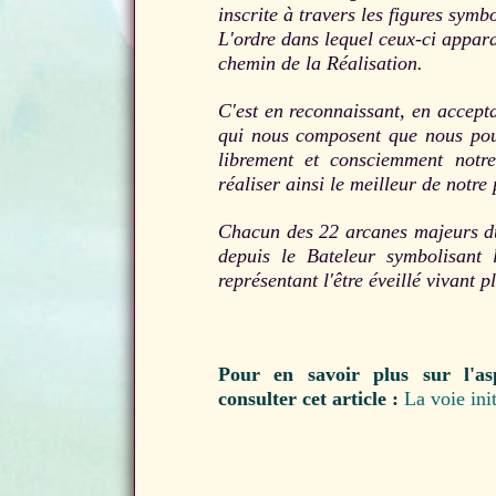
inscrite à travers les figures sym
L'ordre dans lequel ceux-ci apparai
chemin de la Réalisation.
C'est en reconnaissant, en accepta
qui nous composent que nous pouv
librement et consciemment notre
réaliser ainsi le meilleur de notre 
Chacun des 22 arcanes majeurs du
depuis le Bateleur symbolisan
représentant l'être éveillé vivant
Pour en savoir plus sur l'asp
consulter cet article :
La voie ini